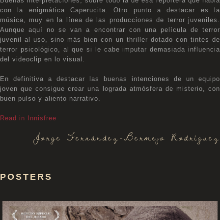
Buenas interpretaciones, sobre todo la de esa reportera que habla
con la enigmática Caperucita. Otro punto a destacar es la
música, muy en la línea de las producciones de terror juveniles.
Aunque aquí no se van a encontrar con una película de terror
juvenil al uso, sino más bien con un thriller dotado con tintes de
terror psicológico, al que si le cabe imputar demasiada influencia
del videoclip en lo visual.
En definitiva a destacar las buenas intenciones de un equipo
joven que consigue crear una lograda atmósfera de misterio, con
buen pulso y aliento narrativo.
Read in Innisfree
Jorge Fernández-Bermejo Rodríguez
POSTERS