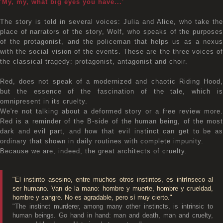
'My, my, what big eyes you have...'
The story is told in several voices: Julia and Alice, who take the
place of narrators of the story, Wolf, who speaks of the purposes
of the protagonist, and the policeman that helps us as a nexus
with the social vision of the events. These are the three voices of
the classical tragedy: protagonist, antagonist and choir.
Red, does not speak of a modernized and chaotic Riding Hood,
but the essence of the fascination of the tale, which is
omnipresent in its cruelty.
We're not talking about a deformed story or a free review more.
Red is a reminder of the B-side of the human being, of the most
dark and evil part, and how that evil instinct can get to be as
ordinary that shown in daily routines with complete impunity.
Because we are, indeed, the great architects of cruelty.
"El instinto asesino, entre muchos otros instintos, es intrínseco al
ser humano. Van de la mano: hombre y muerte, hombre y crueldad,
hombre y sangre. No es agradable, pero sí muy cierto."
"The instinct murderer, among many other instincts, is intrinsic to
human beings. Go hand in hand: man and death, man and cruelty,