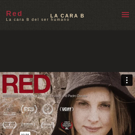
Red
LA CARA B
La cara B del ser humano