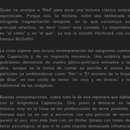
Quien se acerque a “Red” para mirar una historia clásica estará
equivocado. Porque eso, la historia, sufre una deliberada e
intrigante fragmentación temporal, en lo que constituye su
principal atractivo, es decir “cómo” está contada. Lo importante
es “el cómo” y no “el qué”, ya nos lo enseñó Hitchcock con su
famoso McGuffin.
La cinta supone una oscura reinterpretación del sangriento cuento
de Caperucita y de su supuesta inocencia. Una estética que
podríamos denominar de cuento gótico-policiaco envuelve a la
obra, aunque en la forma de contar se percibe el aroma de
películas ya emblemáticas como “Rec” o “El misterio de la bruja
de Blair” en ese estilo de terror “en vivo y en directo” y lo
subliminal de las imágenes.
Buenas interpretaciones, sobre todo la de esa reportera que habla
con la enigmática Caperucita. Otro punto a destacar es la
música, muy en la línea de las producciones de terror juveniles.
Aunque aquí no se van a encontrar con una película de terror
juvenil al uso, sino más bien con un thriller dotado con tintes de
terror psicológico, al que si le cabe imputar demasiada influencia