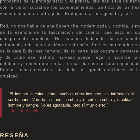
propósitos de la protagonista; y el policía, que nos sirve de nexo
con la visión social de los acontecimientos. Se trata de las tres
voces clásicas de la tragedia: Protagonista, antagonista y coro.
Red, no nos habla de una Caperucita modernizada y caótica, sino
de la esencia de la fascinación del cuento, que está en su
omnipresente crueldad. No estamos hablando de un cuento
deformado o de una revisión gratuita más. Red es un recordatorio
de la cara B del ser humano, de su parte más oscura y perversa,
y de cómo ese instinto malvado puede llegar a hacerse tan
cotidiano y a mostrarse en las rutinas diarias con total impunidad.
Porque somos nosotros, sin duda, los grandes artífices de la
crueldad.
"El instinto asesino, entre muchos otros instintos, es intrínseco al
ser humano. Van de la mano: hombre y muerte, hombre y crueldad,
hombre y sangre. No es agradable, pero sí muy cierto."
- Roberto Bolaño
RESEÑA