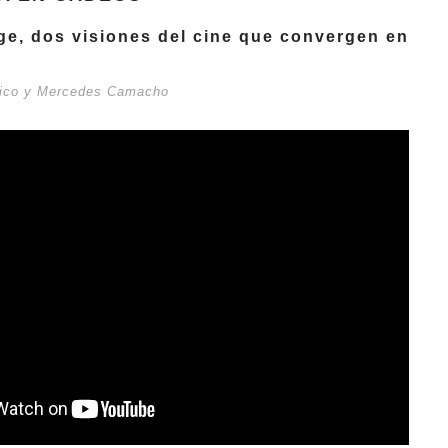
ge, dos visiones del cine que convergen en
Rico y Mercedes Camacho