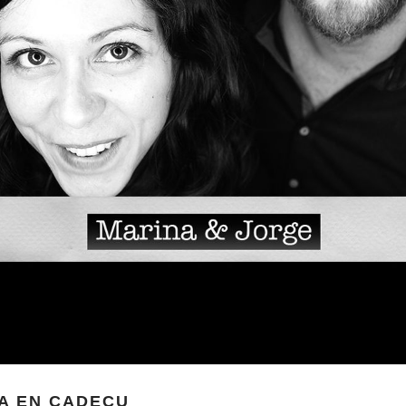
A EN CADECU