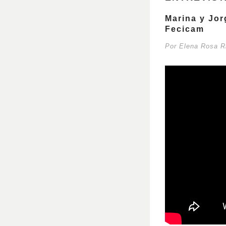
Marina y Jor
Fecicam
Por Elena Rosa 