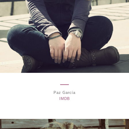
Paz García
IMDB