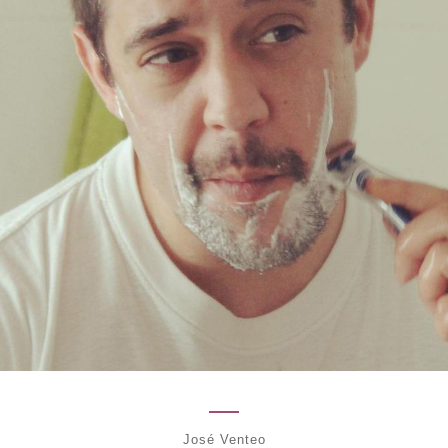
José Venteo