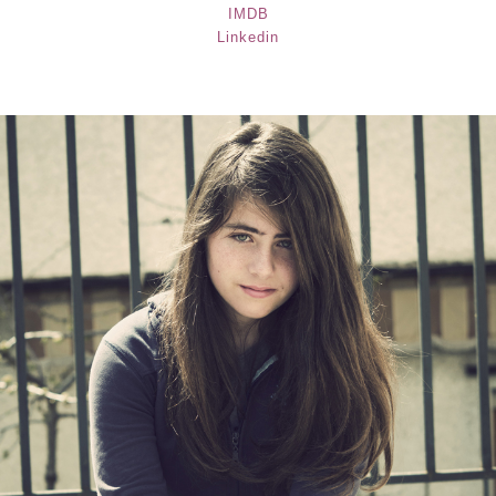
IMDB
Linkedin