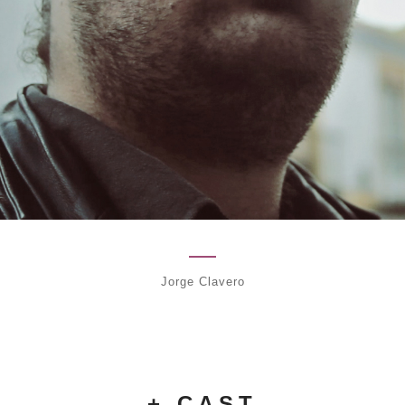
Jorge Clavero
+ CAST