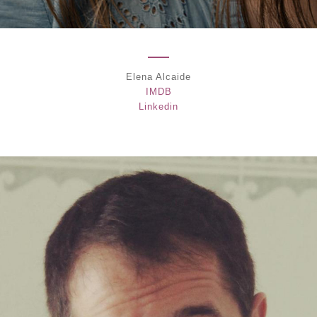
Elena Alcaide
IMDB
Linkedin