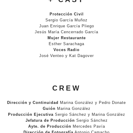
Protección Civil
Sergio García Muñoz
Juan Enrique García Pliego
Jesús María Cencerrado García
Mujer Restaurante
Esther Sarachaga
Voces Radio
José Venteo y Kat Dagover
CREW
Dirección y Continuidad
Marina González y Pedro Donate
Guión
Marina González
Producción Ejecutiva
Sergio Sánchez y Marina González
Jefatura de Producción
Sergio Sánchez
Ayte. de Producción
Mercedes Pavía
Dirección de Fotografía
Antonio Camacho