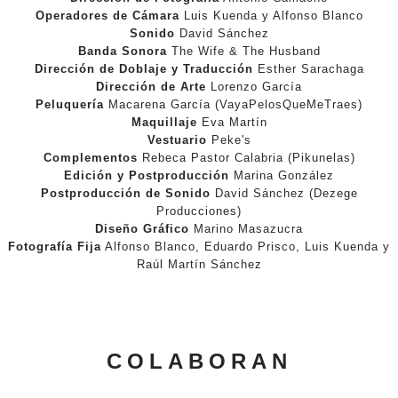
Operadores de Cámara
Luis Kuenda y Alfonso Blanco
Sonido
David Sánchez
Banda Sonora
The Wife & The Husband
Dirección de Doblaje y Traducción
Esther Sarachaga
Dirección de Arte
Lorenzo García
Peluquería
Macarena García (VayaPelosQueMeTraes)
Maquillaje
Eva Martín
Vestuario
Peke's
Complementos
Rebeca Pastor Calabria (Pikunelas)
Edición y Postproducción
Marina González
Postproducción de Sonido
David Sánchez (Dezege
Producciones)
Diseño Gráfico
Marino Masazucra
Fotografía Fija
Alfonso Blanco, Eduardo Prisco, Luis Kuenda y
Raúl Martín Sánchez
COLABORAN